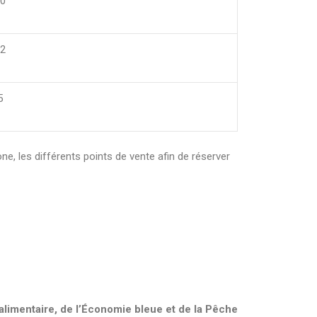
70
92
5
, les différents points de vente afin de réserver
 alimentaire, de l’Économie bleue et de la Pêche