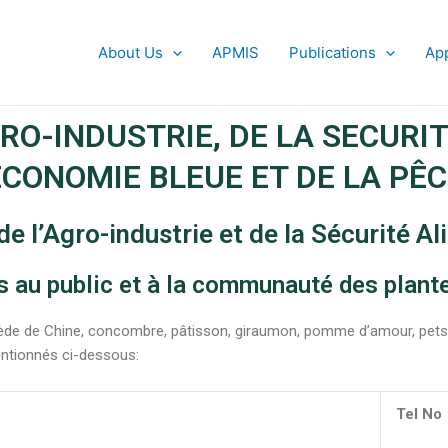
About Us
APMIS
Publications
App
RO-INDUSTRIE, DE LA SECURI
ÉCONOMIE BLEUE ET DE LA PÊ
de l’Agro-industrie et de la Sécurité A
s au public et à la communauté des plant
 de Chine, concombre, pâtisson, giraumon, pomme d’amour, petsaï, p
entionnés ci-dessous:
Tel No