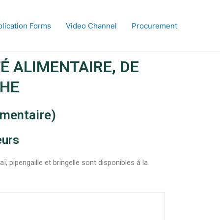
lication Forms
Video Channel
Procurement
TÉ ALIMENTAIRE, DE
CHE
limentaire)
eurs
ipengaille et bringelle sont disponibles à la