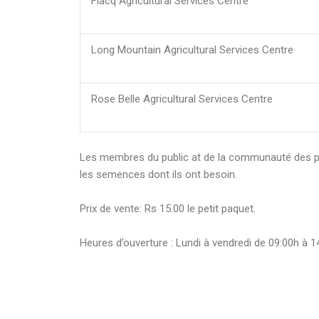
Flacq Agricultural Services Centre
Long Mountain Agricultural Services Centre
Rose Belle Agricultural Services Centre
Les membres du public at de la communauté des plan
les semences dont ils ont besoin.
Prix de vente: Rs 15.00 le petit paquet.
Heures d’ouverture : Lundi à vendredi de 09:00h à 1